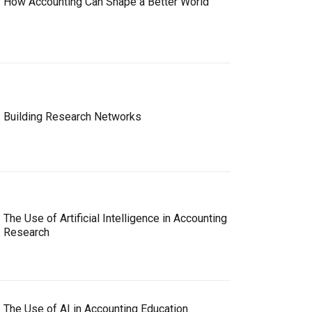
How Accounting Can Shape a Better World
Building Research Networks
The Use of Artificial Intelligence in Accounting
Research
The Use of AI in Accounting Education