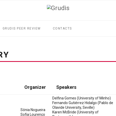
GRUDIS PEER REVIEW
CONTACTS
RY
Organizer
Speakers
Delfina Gomes (University of Minho)
Fernando Gutiérrez Hidalgo (Pablo de
Olavide University, Seville)
Sónia Nogueira
Karen McBride (University of
Sofia Lourenço