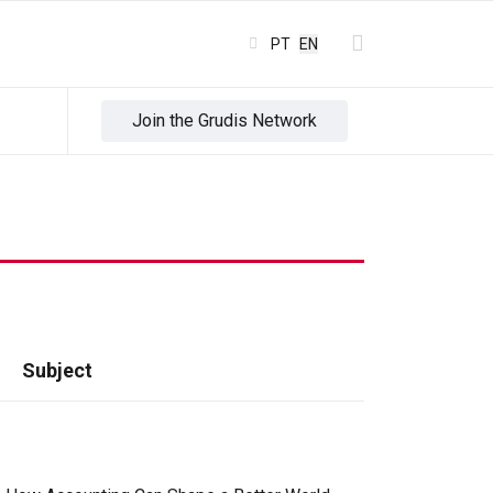
Select your language
PT
EN
Join the Grudis Network
Subject