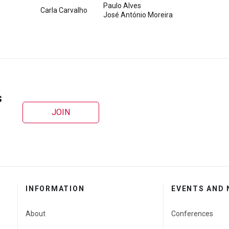
Paulo Alves
Carla Carvalho
José António Moreira
s
JOIN
INFORMATION
EVENTS AND
About
Conferences