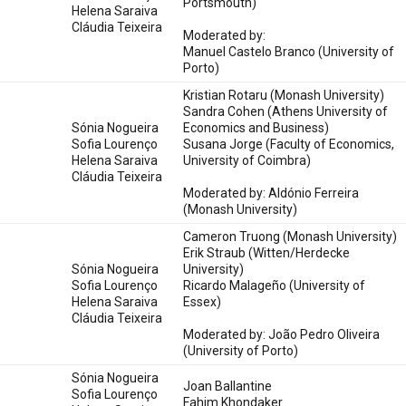
Portsmouth)
Helena Saraiva
Cláudia Teixeira
Moderated by:
Manuel Castelo Branco (University of
Porto)
Kristian Rotaru (Monash University)
Sandra Cohen (Athens University of
Sónia Nogueira
Economics and Business)
Sofia Lourenço
Susana Jorge (Faculty of Economics,
Helena Saraiva
University of Coimbra)
Cláudia Teixeira
Moderated by: Aldónio Ferreira
(Monash University)
Cameron Truong (Monash University)
Erik Straub (Witten/Herdecke
Sónia Nogueira
University)
Sofia Lourenço
Ricardo Malageño (University of
Helena Saraiva
Essex)
Cláudia Teixeira
Moderated by: João Pedro Oliveira
(University of Porto)
Sónia Nogueira
Joan Ballantine
Sofia Lourenço
Fahim Khondaker