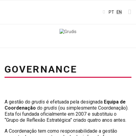
Select your l
PT
EN
GOVERNANCE
A gestão do
grudis
é efetuada pela designada
Equipa de
Coordenação
do
grudis
(ou simplesmente Coordenação).
Esta foi fundada oficialmente em 2007 e substituiu o
“Grupo de Reflexão Estratégica” criado quatro anos antes.
A Coordenação tem como responsabilidade a gestão