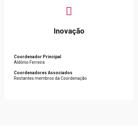
fas
fa-
rocket
Inovação
Coordenador Principal
Aldónio Ferreira
Coordenadores Associados
Restantes membros da Coordenação