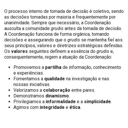
O processo interno de tomada de decisão é coletivo, sendo
as decisões tomadas por maioria e frequentemente por
unanimidade. Sempre que necessário, a Coordenação
ausculta a comunidade
grudis
antes da tomada de decisão.
A Coordenação funciona de forma orgânica, tomando
decisões e assegurando que o
grudis
se mantenha fiel aos
seus princípios, valores e diretrizes estratégicas definidas.
Os
valores
seguintes definem a essência do
grudis
e,
consequentemente, regem a atuação da Coordenação:
Promovemos a
partilha
de informação, conhecimento
e experiências.
Fomentamos a
qualidade
na investigação e nas
nossas iniciativas.
Valorizamos a
colaboração
entre pares.
Demonstramos
dinamismo
.
Privilegiamos a
informalidade
e a
simplicidade
.
Agimos com
integridade
e
ética
.