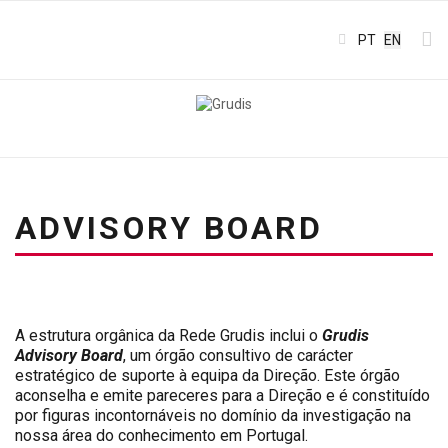
Select your l
PT
EN
ADVISORY BOARD
A estrutura orgânica da Rede Grudis inclui o
Grudis
Advisory Board
, um órgão consultivo de carácter
estratégico de suporte à equipa da Direção. Este órgão
aconselha e emite pareceres para a Direção e é constituído
por figuras incontornáveis no domínio da investigação na
nossa área do conhecimento em Portugal.