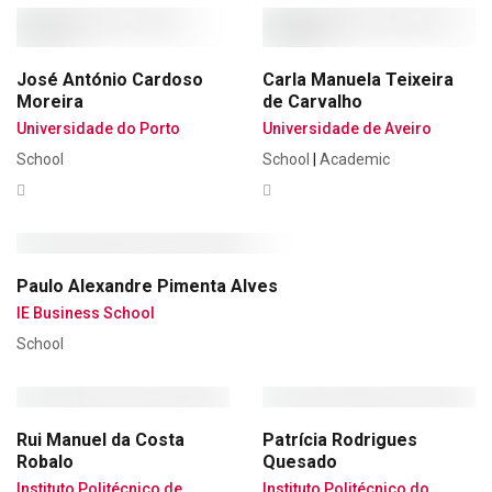
José António Cardoso
Carla Manuela Teixeira
Moreira
de Carvalho
Universidade do Porto
Universidade de Aveiro
School
School
|
Academic
Paulo Alexandre Pimenta Alves
IE Business School
School
Rui Manuel da Costa
Patrícia Rodrigues
Robalo
Quesado
Instituto Politécnico de
Instituto Politécnico do