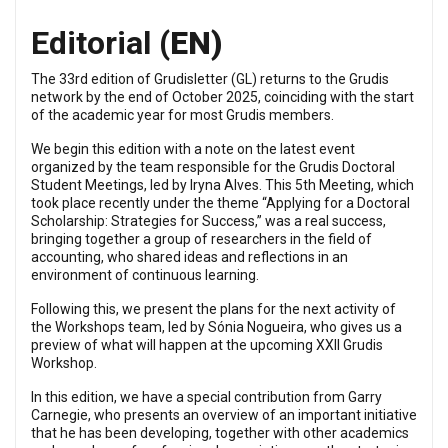
Editorial
(EN)
The 33rd edition of Grudisletter (GL) returns to the Grudis
network by the end of October 2025, coinciding with the start
of the academic year for most Grudis members.
We begin this edition with a note on the latest event
organized by the team responsible for the Grudis Doctoral
Student Meetings, led by Iryna Alves. This 5th Meeting, which
took place recently under the theme “Applying for a Doctoral
Scholarship: Strategies for Success,” was a real success,
bringing together a group of researchers in the field of
accounting, who shared ideas and reflections in an
environment of continuous learning.
Following this, we present the plans for the next activity of
the Workshops team, led by Sónia Nogueira, who gives us a
preview of what will happen at the upcoming XXII Grudis
Workshop.
In this edition, we have a special contribution from Garry
Carnegie, who presents an overview of an important initiative
that he has been developing, together with other academics