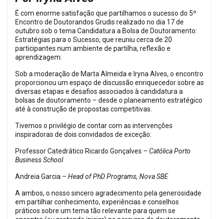
É com enorme satisfação que partilhamos o sucesso do 5º
Encontro de Doutorandos Grudis realizado no dia 17 de
outubro sob o tema Candidatura a Bolsa de Doutoramento:
Estratégias para o Sucesso, que reuniu cerca de 20
participantes num ambiente de partilha, reflexão e
aprendizagem.
Sob a moderação de Marta Almeida e Iryna Alves, o encontro
proporcionou um espaço de discussão enriquecedor sobre as
diversas etapas e desafios associados à candidatura a
bolsas de doutoramento – desde o planeamento estratégico
até à construção de propostas competitivas.
Tivemos o privilégio de contar com as intervenções
inspiradoras de dois convidados de exceção:
Professor Catedrático Ricardo Gonçalves –
Católica Porto
Business School
Andreia Garcia –
Head of PhD Programs, Nova SBE
A ambos, o nosso sincero agradecimento pela generosidade
em partilhar conhecimento, experiências e conselhos
práticos sobre um tema tão relevante para quem se