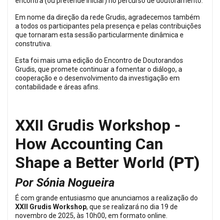
encontra (ou pretende iniciar) no percurso de doutoramento.
Em nome da direção da rede Grudis, agradecemos também
a todos os participantes pela presença e pelas contribuições
que tornaram esta sessão particularmente dinâmica e
construtiva.
Esta foi mais uma edição do Encontro de Doutorandos
Grudis, que promete continuar a fomentar o diálogo, a
cooperação e o desenvolvimento da investigação em
contabilidade e áreas afins.
XXII Grudis Workshop -
How Accounting Can
Shape a Better World
(PT)
Por Sónia Nogueira
É com grande entusiasmo que anunciamos a realização do
XXII Grudis Workshop
, que se realizará no dia 19 de
novembro de 2025, às 10h00, em formato online.