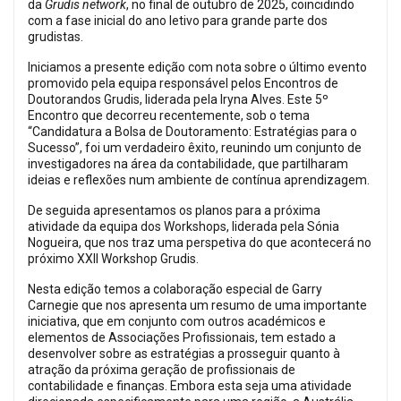
da
Grudis network
, no final de outubro de 2025, coincidindo
com a fase inicial do ano letivo para grande parte dos
grudistas.
Iniciamos a presente edição com nota sobre o último evento
promovido pela equipa responsável pelos Encontros de
Doutorandos Grudis, liderada pela Iryna Alves. Este 5º
Encontro que decorreu recentemente, sob o tema
“Candidatura a Bolsa de Doutoramento: Estratégias para o
Sucesso”, foi um verdadeiro êxito, reunindo um conjunto de
investigadores na área da contabilidade, que partilharam
ideias e reflexões num ambiente de contínua aprendizagem.
De seguida apresentamos os planos para a próxima
atividade da equipa dos Workshops, liderada pela Sónia
Nogueira, que nos traz uma perspetiva do que acontecerá no
próximo XXII Workshop Grudis.
Nesta edição temos a colaboração especial de Garry
Carnegie que nos apresenta um resumo de uma importante
iniciativa, que em conjunto com outros académicos e
elementos de Associações Profissionais, tem estado a
desenvolver sobre as estratégias a prosseguir quanto à
atração da próxima geração de profissionais de
contabilidade e finanças. Embora esta seja uma atividade