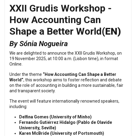
XXII Grudis Workshop -
How Accounting Can
Shape a Better World
(EN)
By Sónia Nogueira
We are delighted to announce the XXII Grudis Workshop, on
19 November 2025, at 10:00 a.m. (Lisbon time), in format
Online.
Under the theme
“How Accounting Can Shape a Better
World”
, this workshop aims to foster reflection and debate
on the role of accounting in building a more sustainable, fair
and transparent society.
The event will feature internationally renowned speakers,
including:
Delfina Gomes (University of Minho)
Fernando Gutiérrez Hidalgo (Pablo de Olavide
University, Seville)
Karen McBride (University of Portsmouth)