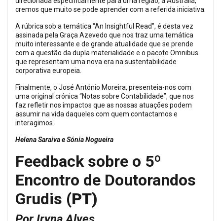
direcionada especificamente para uma região, a Austrália,
cremos que muito se pode aprender com a referida iniciativa.
A rúbrica sob a temática “An Insightful Read”, é desta vez
assinada pela Graça Azevedo que nos traz uma temática
muito interessante e de grande atualidade que se prende
com a questão da dupla materialidade e o pacote Omnibus
que representam uma nova era na sustentabilidade
corporativa europeia.
Finalmente, o José António Moreira, presenteia-nos com
uma original crónica “Notas sobre Contabilidade”, que nos
faz refletir nos impactos que as nossas atuações podem
assumir na vida daqueles com quem contactamos e
interagimos.
Helena Saraiva e Sónia Nogueira
Feedback sobre o 5º
Encontro de Doutorandos
Grudis
(PT)
Por Iryna Alves