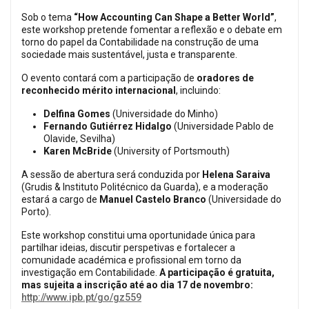
Sob o tema
“How Accounting Can Shape a Better World”
,
este workshop pretende fomentar a reflexão e o debate em
torno do papel da Contabilidade na construção de uma
sociedade mais sustentável, justa e transparente.
O evento contará com a participação de
oradores de
reconhecido mérito internacional
, incluindo:
Delfina Gomes
(Universidade do Minho)
Fernando Gutiérrez Hidalgo
(Universidade Pablo de
Olavide, Sevilha)
Karen McBride
(University of Portsmouth)
A sessão de abertura será conduzida por
Helena Saraiva
(Grudis & Instituto Politécnico da Guarda), e a moderação
estará a cargo de
Manuel Castelo Branco
(Universidade do
Porto).
Este workshop constitui uma oportunidade única para
partilhar ideias, discutir perspetivas e fortalecer a
comunidade académica e profissional em torno da
investigação em Contabilidade.
A participação é gratuita,
mas sujeita a inscrição até ao dia 17 de novembro:
http://www.ipb.pt/go/gz559