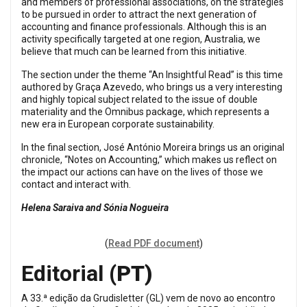
and members of professional associations, on the strategies
to be pursued in order to attract the next generation of
accounting and finance professionals. Although this is an
activity specifically targeted at one region, Australia, we
believe that much can be learned from this initiative.
The section under the theme “An Insightful Read” is this time
authored by Graça Azevedo, who brings us a very interesting
and highly topical subject related to the issue of double
materiality and the Omnibus package, which represents a
new era in European corporate sustainability.
In the final section, José António Moreira brings us an original
chronicle, “Notes on Accounting,” which makes us reflect on
the impact our actions can have on the lives of those we
contact and interact with.
Helena Saraiva and Sónia Nogueira
(
Read PDF document
)
Editorial
(PT)
A 33.ª edição da Grudisletter (GL) vem de novo ao encontro