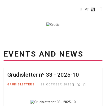
Select your l
PT
EN
EVENTS AND NEWS
Grudisletter nº 33 - 2025-10
GRUDISLETTERS
29 OCTOBER 2025