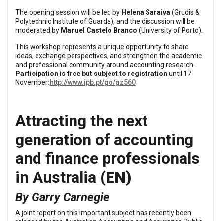
The opening session will be led by
Helena Saraiva
(Grudis &
Polytechnic Institute of Guarda), and the discussion will be
moderated by
Manuel Castelo Branco
(University of Porto).
This workshop represents a unique opportunity to share
ideas, exchange perspectives, and strengthen the academic
and professional community around accounting research.
Participation is free but subject to registration
until 17
November
:
http://www.ipb.pt/go/gz560
Attracting the next
generation of accounting
and finance professionals
in Australia
(EN)
By
Garry Carnegie
A joint report on this important subject has recently been