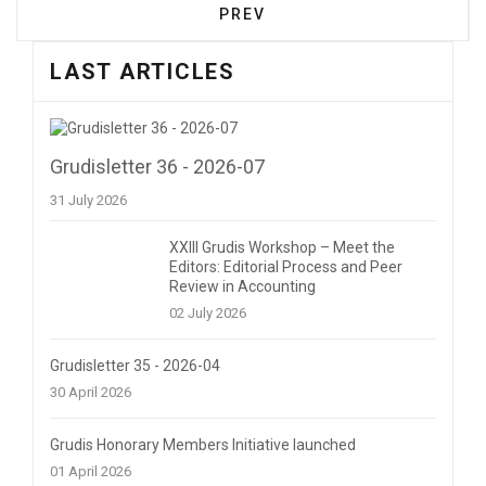
PREVIOUS ARTICLE: GRUDISLE
PREV
LAST ARTICLES
Grudisletter 36 - 2026-07
31 July 2026
XXIII Grudis Workshop – Meet the
Editors: Editorial Process and Peer
Review in Accounting
02 July 2026
Grudisletter 35 - 2026-04
30 April 2026
Grudis Honorary Members Initiative launched
01 April 2026