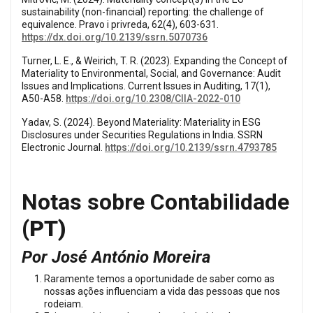
sustainability (non-financial) reporting: the challenge of
equivalence. Pravo i privreda, 62(4), 603-631.
https://dx.doi.org/10.2139/ssrn.5070736
Turner, L. E., & Weirich, T. R. (2023). Expanding the Concept of
Materiality to Environmental, Social, and Governance: Audit
Issues and Implications. Current Issues in Auditing, 17(1),
A50-A58.
https://doi.org/10.2308/CIIA-2022-010
Yadav, S. (2024). Beyond Materiality: Materiality in ESG
Disclosures under Securities Regulations in India. SSRN
Electronic Journal.
https://doi.org/10.2139/ssrn.4793785
Notas sobre Contabilidade
(PT)
Por José António Moreira
Raramente temos a oportunidade de saber como as
nossas ações influenciam a vida das pessoas que nos
rodeiam.