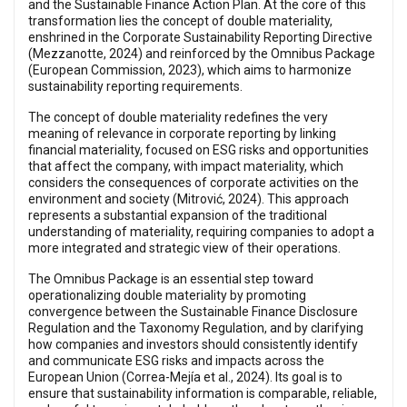
and the Sustainable Finance Action Plan. At the core of this
transformation lies the concept of double materiality,
enshrined in the Corporate Sustainability Reporting Directive
(Mezzanotte, 2024) and reinforced by the Omnibus Package
(European Commission, 2023), which aims to harmonize
sustainability reporting requirements.
The concept of double materiality redefines the very
meaning of relevance in corporate reporting by linking
financial materiality, focused on ESG risks and opportunities
that affect the company, with impact materiality, which
considers the consequences of corporate activities on the
environment and society (Mitrović, 2024). This approach
represents a substantial expansion of the traditional
understanding of materiality, requiring companies to adopt a
more integrated and strategic view of their operations.
The Omnibus Package is an essential step toward
operationalizing double materiality by promoting
convergence between the Sustainable Finance Disclosure
Regulation and the Taxonomy Regulation, and by clarifying
how companies and investors should consistently identify
and communicate ESG risks and impacts across the
European Union (Correa-Mejía et al., 2024). Its goal is to
ensure that sustainability information is comparable, reliable,