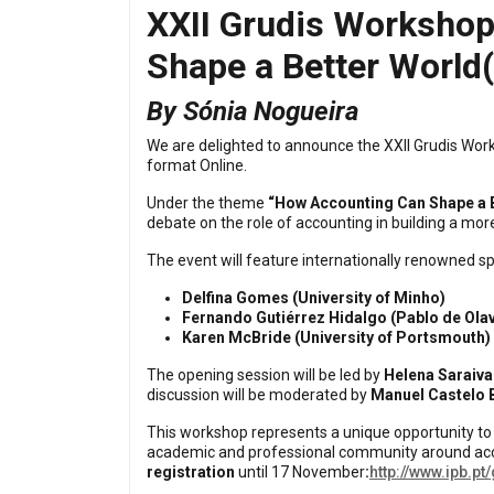
XXII Grudis Worksho
Shape a Better World
By Sónia Nogueira
We are delighted to announce the XXII Grudis Work
format Online.
Under the theme
“How Accounting Can Shape a 
debate on the role of accounting in building a more
The event will feature internationally renowned sp
Delfina Gomes (University of Minho)
Fernando Gutiérrez Hidalgo (Pablo de Olavi
Karen McBride (University of Portsmouth)
The opening session will be led by
Helena Saraiva
discussion will be moderated by
Manuel Castelo 
This workshop represents a unique opportunity to
academic and professional community around ac
registration
until 17 November
:
http://www.ipb.p