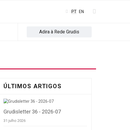
Escolha o seu idioma
PT
EN
Adira à Rede Grudis
ÚLTIMOS ARTIGOS
Grudisletter 36 - 2026-07
31 julho 2026