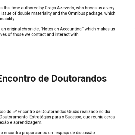
is this time authored by Graça Azevedo, who brings us a very
the issue of double materiality and the Omnibus package, which
ability.
s an original chronicle, “Notes on Accounting,” which makes us
ives of those we contact and interact with.
Encontro de Doutorandos
so do 5º Encontro de Doutorandos Grudis realizado no dia
 Doutoramento: Estratégias para o Sucesso, que reuniu cerca
flexão e aprendizagem.
 o encontro proporcionou um espaço de discussão