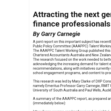
Attracting the next g
finance professionals
By
Garry Carnegie
A joint report on this important subject has rece
Public Policy Committee (AAAPPC) Talent Workin
The AAAPPC Talent Working Group published this re
Chartered Accountants Australia and New Zealand
The research focused on the work needed to better
acknowledging the increasing demand for talent exp
recommendations, along with initiatives currently
school engagement programs, and content to pro
This research was led by Mary Clarke of DXP Cons
namely Emeritus Professor Garry Carnegie, RMIT Un
University of South Australia and Paul Wells, Auck
A summary of the AAAPPC report, as prepared and 
(immediately below):