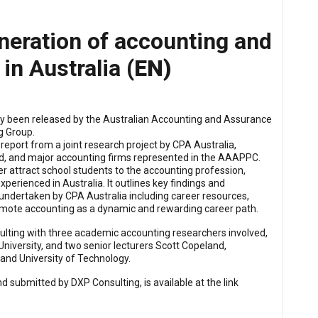
eneration of accounting and
 in Australia
(EN)
ntly been released by the Australian Accounting and Assurance
g Group.
port from a joint research project by CPA Australia,
, and major accounting firms represented in the AAAPPC.
 attract school students to the accounting profession,
erienced in Australia. It outlines key findings and
 undertaken by CPA Australia including career resources,
mote accounting as a dynamic and rewarding career path.
ulting with three academic accounting researchers involved,
iversity, and two senior lecturers Scott Copeland,
land University of Technology.
submitted by DXP Consulting, is available at the link