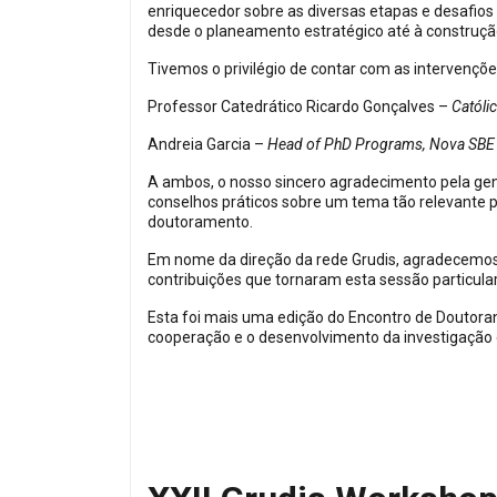
enriquecedor sobre as diversas etapas e desafio
desde o planeamento estratégico até à construçã
Tivemos o privilégio de contar com as intervençõe
Professor Catedrático Ricardo Gonçalves –
Católi
Andreia Garcia –
Head of PhD Programs, Nova SBE
A ambos, o nosso sincero agradecimento pela gen
conselhos práticos sobre um tema tão relevante p
doutoramento.
Em nome da direção da rede Grudis, agradecemos 
contribuições que tornaram esta sessão particula
Esta foi mais uma edição do Encontro de Doutoran
cooperação e o desenvolvimento da investigação e