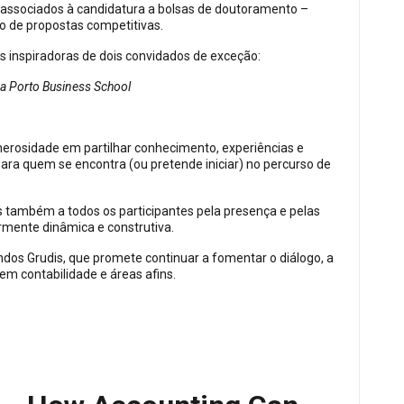
s associados à candidatura a bolsas de doutoramento –
o de propostas competitivas.
s inspiradoras de dois convidados de exceção:
ca Porto Business School
erosidade em partilhar conhecimento, experiências e
ara quem se encontra (ou pretende iniciar) no percurso de
também a todos os participantes pela presença e pelas
rmente dinâmica e construtiva.
dos Grudis, que promete continuar a fomentar o diálogo, a
m contabilidade e áreas afins.