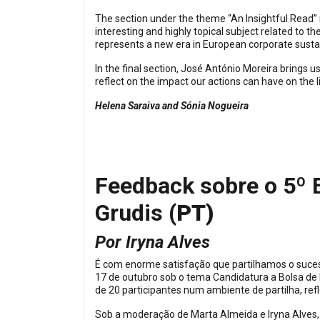
The section under the theme “An Insightful Read” 
interesting and highly topical subject related to 
represents a new era in European corporate sustain
In the final section, José António Moreira brings u
reflect on the impact our actions can have on the l
Helena Saraiva and Sónia Nogueira
Feedback sobre o 5º 
Grudis
(PT)
Por Iryna Alves
É com enorme satisfação que partilhamos o suces
17 de outubro sob o tema Candidatura a Bolsa de
de 20 participantes num ambiente de partilha, re
Sob a moderação de Marta Almeida e Iryna Alves,