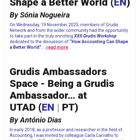
Shape a Better World (
EN
)
By Sónia Nogueira
On Wednesday, 19 November 2025, members of Grudis
Network and from the wider community had the opportunity
to take part in the truly enriching
XXII Grudis Workshop
dedicated to the discussion of
“How Accounting Can Shape
a Better World”.
…
read more
.
Grudis Ambassadors
Space - Being a Grudis
Ambassador… at
UTAD
(
EN
|
PT
)
By António Dias
In early 2018, as a professor and researcher in the field of
Accounting, I was invited by colleague Carla Carvalho to