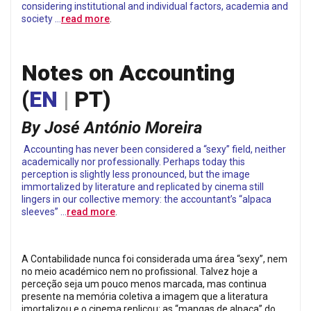
considering institutional and individual factors, academia and
society …
read more
.
Notes on Accounting
(
EN
|
PT
)
By José António Moreira
Accounting has never been considered a “sexy” field, neither
academically nor professionally. Perhaps today this
perception is slightly less pronounced, but the image
immortalized by literature and replicated by cinema still
lingers in our collective memory: the accountant’s “alpaca
sleeves” …
read more
.
A Contabilidade nunca foi considerada uma área “sexy”, nem
no meio académico nem no profissional. Talvez hoje a
perceção seja um pouco menos marcada, mas continua
presente na memória coletiva a imagem que a literatura
imortalizou e o cinema replicou: as “mangas de alpaca” do