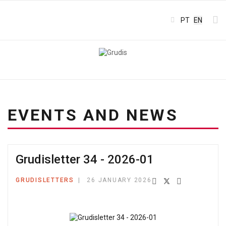
Select your l
PT
EN
EVENTS AND NEWS
Grudisletter 34 - 2026-01
GRUDISLETTERS
26 JANUARY 2026