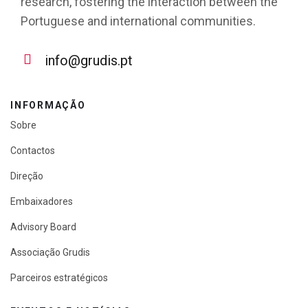
research, fostering the interaction between the
Portuguese and international communities.
info@grudis.pt
INFORMAÇÃO
Sobre
Contactos
Direção
Embaixadores
Advisory Board
Associação Grudis
Parceiros estratégicos