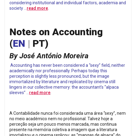
considering institutional and individual factors, academia and
society …
read more
.
Notes on Accounting
(
EN
|
PT
)
By José António Moreira
Accounting has never been considered a “sexy” field, neither
academically nor professionally. Perhaps today this
perception is slightly less pronounced, but the image
immortalized by literature and replicated by cinema still
lingers in our collective memory: the accountant’s “alpaca
sleeves” …
read more
.
A Contabilidade nunca foi considerada uma área “sexy”, nem
no meio académico nem no profissional. Talvez hoje a
perceção seja um pouco menos marcada, mas continua
presente na memória coletiva a imagem que a literatura
imortalizou e o cinema replicou: as “mangas de alpaca” do