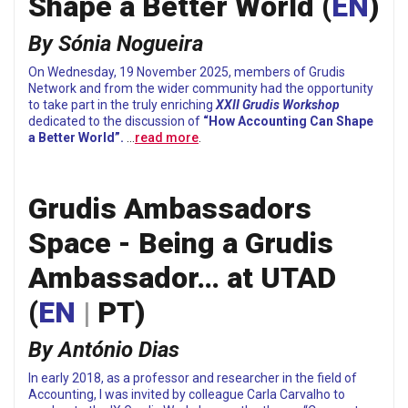
Shape a Better World (
EN
)
By Sónia Nogueira
On Wednesday, 19 November 2025, members of Grudis
Network and from the wider community had the opportunity
to take part in the truly enriching
XXII Grudis Workshop
dedicated to the discussion of
“How Accounting Can Shape
a Better World”.
…
read more
.
Grudis Ambassadors
Space - Being a Grudis
Ambassador… at UTAD
(
EN
|
PT
)
By António Dias
In early 2018, as a professor and researcher in the field of
Accounting, I was invited by colleague Carla Carvalho to