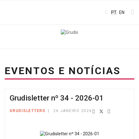
Escolha o seu
PT
EN
EVENTOS E NOTÍCIAS
Grudisletter nº 34 - 2026-01
GRUDISLETTERS
26 JANEIRO 2026