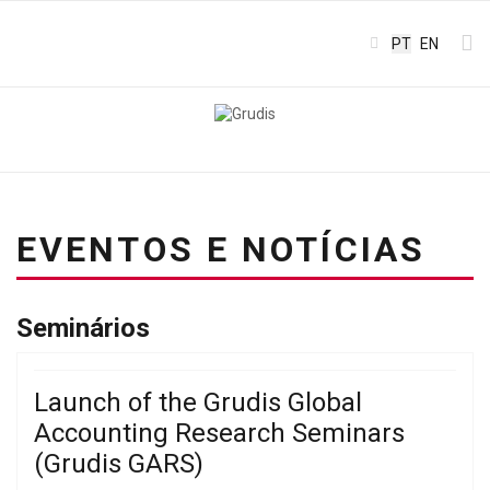
Escolha o seu
PT
EN
EVENTOS E NOTÍCIAS
Seminários
Launch of the Grudis Global
Accounting Research Seminars
(Grudis GARS)