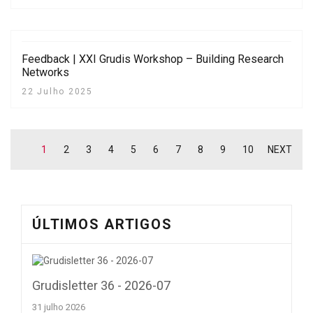
Feedback | XXI Grudis Workshop – Building Research
Networks
22 Julho 2025
1
2
3
4
5
6
7
8
9
10
NEXT
ÚLTIMOS ARTIGOS
Grudisletter 36 - 2026-07
31 julho 2026