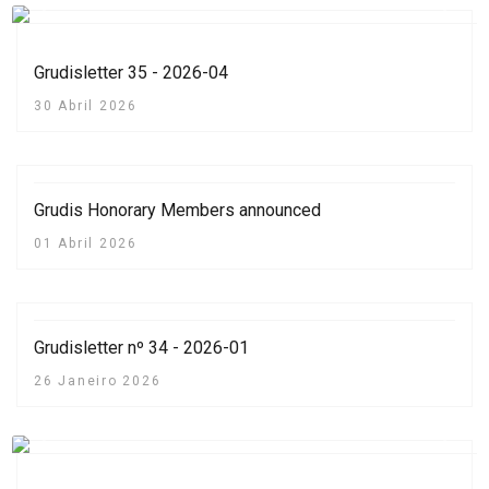
Previous
Next
Grudisletter 35 - 2026-04
30 Abril 2026
Grudis Honorary Members announced
01 Abril 2026
Grudisletter nº 34 - 2026-01
26 Janeiro 2026
Previous
Next