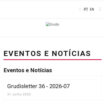
Escolha o seu
PT
EN
EVENTOS E NOTÍCIAS
Eventos e Notícias
Grudisletter 36 - 2026-07
31 Julho 2026