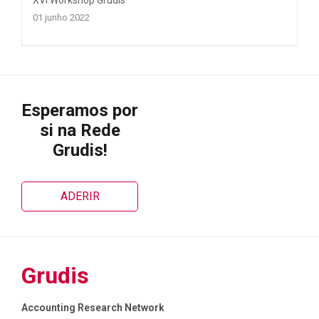
XVI Workshop Grudis
01 junho 2022
Esperamos por
si na Rede
Grudis!
ADERIR
Grudis
Accounting Research Network